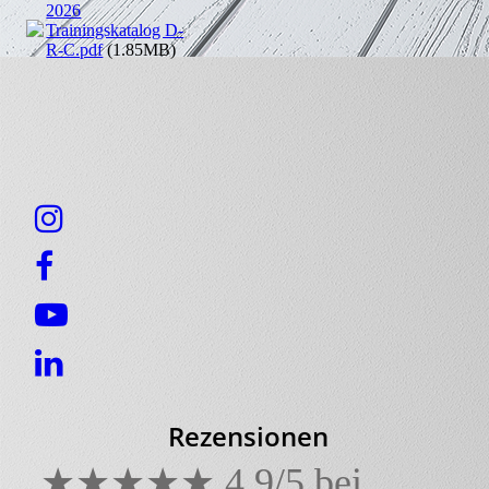
2026
Trainingskatalog D-
R-C.pdf
(1.85MB)
Rezensionen
★★★★★ 4,9/5 bei