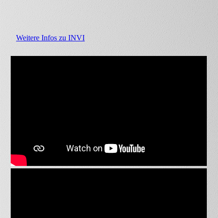
Weitere Infos zu INVI