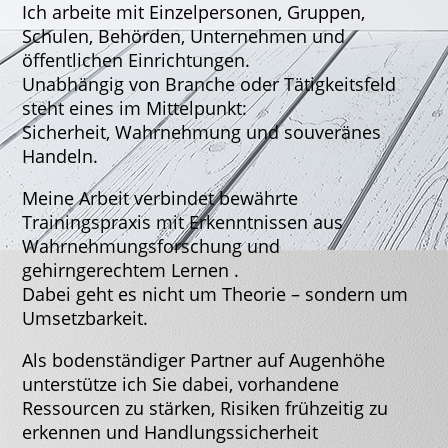
Ich arbeite mit Einzelpersonen, Gruppen,
Schulen, Behörden, Unternehmen und
öffentlichen Einrichtungen.
Unabhängig von Branche oder Tätigkeitsfeld
steht eines im Mittelpunkt:
Sicherheit, Wahrnehmung und souveränes
Handeln.
Meine Arbeit verbindet bewährte
Trainingspraxis mit Erkenntnissen aus
Wahrnehmungsforschung und
gehirngerechtem Lernen .
Dabei geht es nicht um Theorie – sondern um
Umsetzbarkeit.
Als bodenständiger Partner auf Augenhöhe
unterstütze ich Sie dabei, vorhandene
Ressourcen zu stärken, Risiken frühzeitig zu
erkennen und Handlungssicherheit