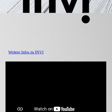
Weitere Infos zu INVI