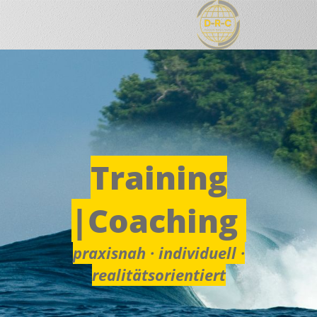
Training
|Coaching
praxisnah · individuell ·
realitätsorientiert