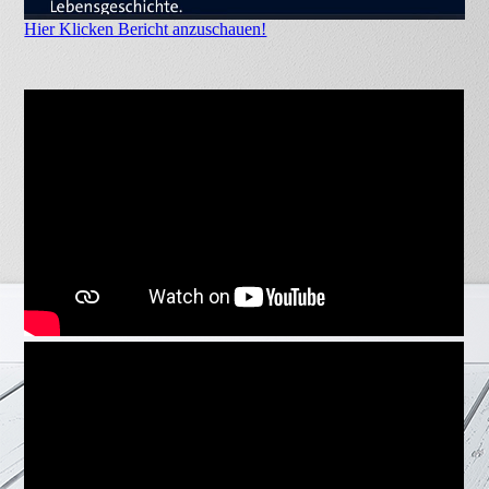
Hier Klicken Bericht anzuschauen!