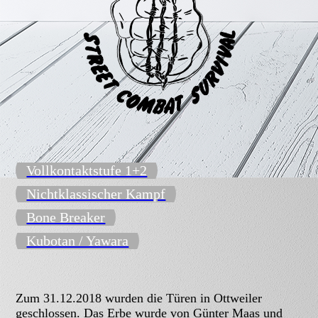
Vollkontaktstufe 1+2
Nichtklassischer Kampf
Bone Breaker
Kubotan / Yawara
Zum 31.12.2018 wurden die Türen in Ottweiler
geschlossen. Das Erbe wurde von
Günter Maas und