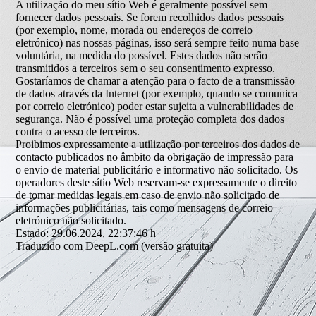
A utilização do meu sítio Web é geralmente possível sem
fornecer dados pessoais. Se forem recolhidos dados pessoais
(por exemplo, nome, morada ou endereços de correio
eletrónico) nas nossas páginas, isso será sempre feito numa base
voluntária, na medida do possível. Estes dados não serão
transmitidos a terceiros sem o seu consentimento expresso.
Gostaríamos de chamar a atenção para o facto de a transmissão
de dados através da Internet (por exemplo, quando se comunica
por correio eletrónico) poder estar sujeita a vulnerabilidades de
segurança. Não é possível uma proteção completa dos dados
contra o acesso de terceiros.
Proibimos expressamente a utilização por terceiros dos dados de
contacto publicados no âmbito da obrigação de impressão para
o envio de material publicitário e informativo não solicitado. Os
operadores deste sítio Web reservam-se expressamente o direito
de tomar medidas legais em caso de envio não solicitado de
informações publicitárias, tais como mensagens de correio
eletrónico não solicitado.
Estado: 29.06.2024, 22:37:46 h
Traduzido com DeepL.com (versão gratuita)