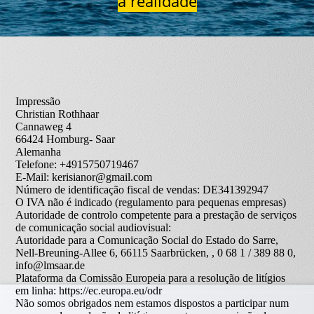
a realidade
Impressão
Christian Rothhaar
Cannaweg 4
66424 Homburg- Saar
Alemanha
Telefone: +4915750719467
E-Mail: kerisianor@gmail.com
Número de identificação fiscal de vendas: DE341392947
O IVA não é indicado (regulamento para pequenas empresas)
Autoridade de controlo competente para a prestação de serviços
de comunicação social audiovisual:
Autoridade para a Comunicação Social do Estado do Sarre,
Nell-Breuning-Allee 6, 66115 Saarbrücken, , 0 68 1 / 389 88 0,
info@lmsaar.de
Plataforma da Comissão Europeia para a resolução de litígios
em linha: https://ec.europa.eu/odr
Não somos obrigados nem estamos dispostos a participar num